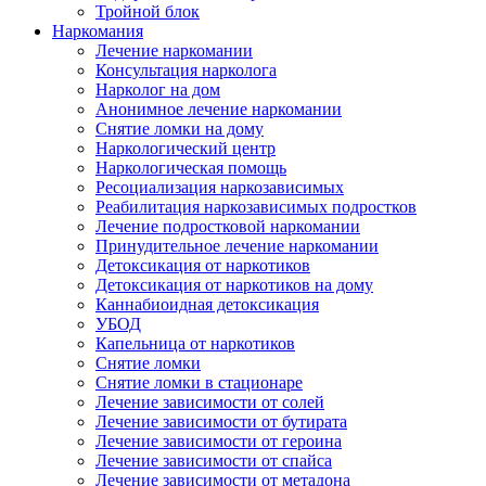
Тройной блок
Наркомания
Лечение наркомании
Консультация нарколога
Нарколог на дом
Анонимное лечение наркомании
Снятие ломки на дому
Наркологический центр
Наркологическая помощь
Ресоциализация наркозависимых
Реабилитация наркозависимых подростков
Лечение подростковой наркомании
Принудительное лечение наркомании
Детоксикация от наркотиков
Детоксикация от наркотиков на дому
Каннабиоидная детоксикация
УБОД
Капельница от наркотиков
Снятие ломки
Снятие ломки в стационаре
Лечение зависимости от солей
Лечение зависимости от бутирата
Лечение зависимости от героина
Лечение зависимости от спайса
Лечение зависимости от метадона