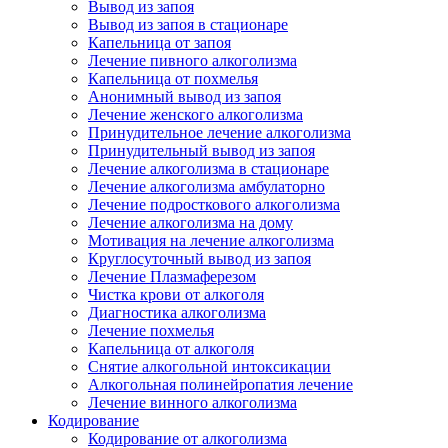
Вывод из запоя
Вывод из запоя в стационаре
Капельница от запоя
Лечение пивного алкоголизма
Капельница от похмелья
Анонимный вывод из запоя
Лечение женского алкоголизма
Принудительное лечение алкоголизма
Принудительный вывод из запоя
Лечение алкоголизма в стационаре
Лечение алкоголизма амбулаторно
Лечение подросткового алкоголизма
Лечение алкоголизма на дому
Мотивация на лечение алкоголизма
Круглосуточный вывод из запоя
Лечение Плазмаферезом
Чистка крови от алкоголя
Диагностика алкоголизма
Лечение похмелья
Капельница от алкоголя
Снятие алкогольной интоксикации
Алкогольная полинейропатия лечение
Лечение винного алкоголизма
Кодирование
Кодирование от алкоголизма