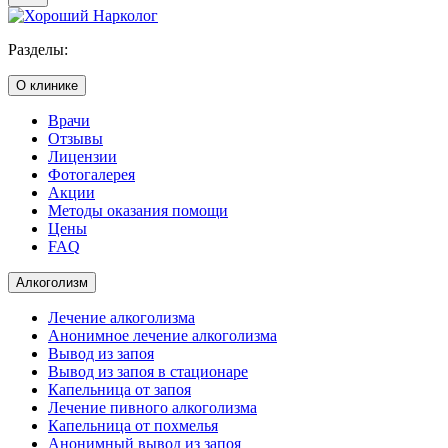
Разделы:
О клинике
Врачи
Отзывы
Лицензии
Фотогалерея
Акции
Методы оказания помощи
Цены
FAQ
Алкоголизм
Лечение алкоголизма
Анонимное лечение алкоголизма
Вывод из запоя
Вывод из запоя в стационаре
Капельница от запоя
Лечение пивного алкоголизма
Капельница от похмелья
Анонимный вывод из запоя