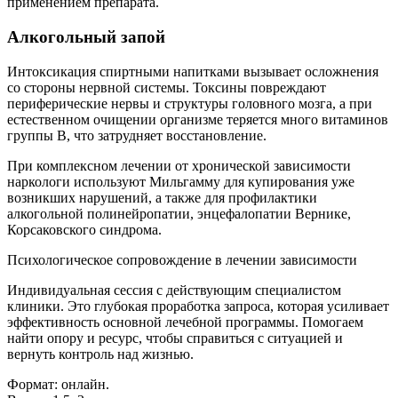
применением препарата.
Алкогольный запой
Интоксикация спиртными напитками вызывает осложнения
со стороны нервной системы. Токсины повреждают
периферические нервы и структуры головного мозга, а при
естественном очищении организме теряется много витаминов
группы В, что затрудняет восстановление.
При комплексном лечении от хронической зависимости
наркологи используют Мильгамму для купирования уже
возникших нарушений, а также для профилактики
алкогольной полинейропатии, энцефалопатии Вернике,
Корсаковского синдрома.
Психологическое сопровождение в лечении зависимости
Индивидуальная сессия с действующим специалистом
клиники. Это глубокая проработка запроса, которая усиливает
эффективность основной лечебной программы. Помогаем
найти опору и ресурс, чтобы справиться с ситуацией и
вернуть контроль над жизнью.
Формат: онлайн.