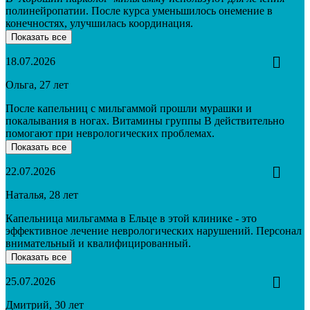
полинейропатии. После курса уменьшилось онемение в
конечностях, улучшилась координация.
Показать все
18.07.2026
Ольга, 27 лет
После капельниц с мильгаммой прошли мурашки и
покалывания в ногах. Витамины группы B действительно
помогают при неврологических проблемах.
Показать все
22.07.2026
Наталья, 28 лет
Капельница мильгамма в Ельце в этой клинике - это
эффективное лечение неврологических нарушений. Персонал
внимательный и квалифицированный.
Показать все
25.07.2026
Дмитрий, 30 лет