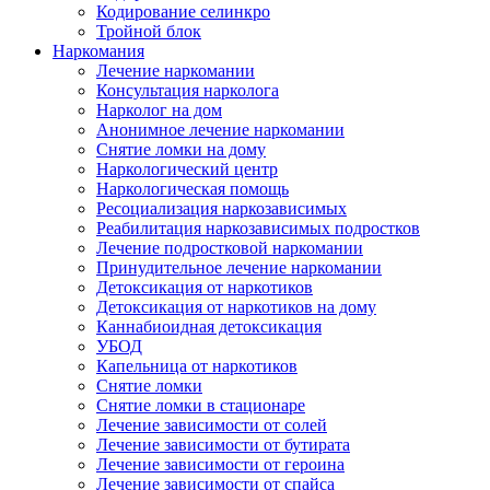
Кодирование селинкро
Тройной блок
Наркомания
Лечение наркомании
Консультация нарколога
Нарколог на дом
Анонимное лечение наркомании
Снятие ломки на дому
Наркологический центр
Наркологическая помощь
Ресоциализация наркозависимых
Реабилитация наркозависимых подростков
Лечение подростковой наркомании
Принудительное лечение наркомании
Детоксикация от наркотиков
Детоксикация от наркотиков на дому
Каннабиоидная детоксикация
УБОД
Капельница от наркотиков
Снятие ломки
Снятие ломки в стационаре
Лечение зависимости от солей
Лечение зависимости от бутирата
Лечение зависимости от героина
Лечение зависимости от спайса