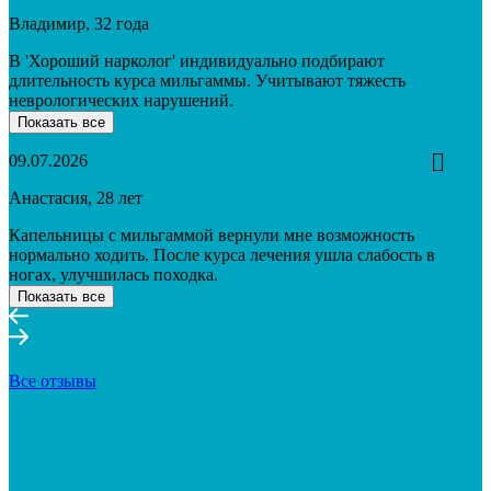
Владимир, 32 года
В 'Хороший нарколог' индивидуально подбирают
длительность курса мильгаммы. Учитывают тяжесть
неврологических нарушений.
Показать все
09.07.2026
Анастасия, 28 лет
Капельницы с мильгаммой вернули мне возможность
нормально ходить. После курса лечения ушла слабость в
ногах, улучшилась походка.
Показать все
Все отзывы