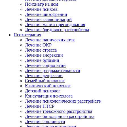
Психиатр на дом
Лечение психоза
Лечение шизофрении
Лечение галлюцинаций
Лечение мании преследования
Лечение бредового расстройства
Психотерапия
Лечение панических атак
Лечение ОКР
Лечение стресса
Лечение анорексии
Лечение булимии
Лечение социопатии
Лечение раздражительности
Лечение депрессии
Семейный психолог
Клинический психолог
Детский психолог
Консультация психолога
Лечение психологических расстройств
Лечение ПТСР
Лечение тревожного расстройства
Лечение биполярного расстройства
Лечение сонливости
Лечение гиперактивности