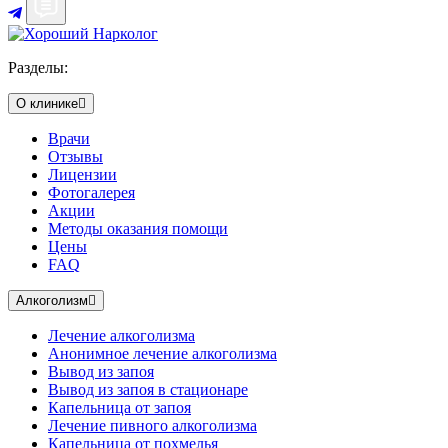
Разделы:
О клинике
Врачи
Отзывы
Лицензии
Фотогалерея
Акции
Методы оказания помощи
Цены
FAQ
Алкоголизм
Лечение алкоголизма
Анонимное лечение алкоголизма
Вывод из запоя
Вывод из запоя в стационаре
Капельница от запоя
Лечение пивного алкоголизма
Капельница от похмелья