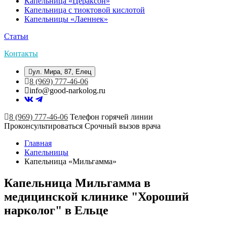
Капельница «Цераксон»
Капельница с тиоктовой кислотой
Капельницы «Лаеннек»
Статьи
Контакты
ул. Мира, 87, Елец
8 (969) 777-46-06
info@good-narkolog.ru
8 (969) 777-46-06
Телефон горячей линии
Проконсультироваться
Срочный вызов врача
Главная
Капельницы
Капельница «Мильгамма»
Капельница Мильгамма в
медицинской клинике "Хороший
нарколог" в Ельце