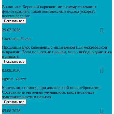
В клинике 'Хороший нарколог' мильгамму сочетают с
физиотерапией. Такой комплексный подход ускоряет
восстановление.
Показать все
29.07.2026
Светлана, 29 лет
Проходила курс капельниц с мильгаммой при межреберной
невралгии. Боли полностью прошли, могу свободно двигаться
и дышать.
Показать все
02.08.2026
Ирина, 28 лет
Капельница помогла при алкогольной полинейропатии.
Состояние значительно улучшилось, восстановилась
чувствительность в пальцах.
Показать все
05.08.2026