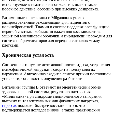
используемые в гематологии-онкологии, имеют такое
побочное действие, особенно при высоких дозировках.
Витаминные капельницы и Milgamma в уколах —
распространённые рекомендации для пациентов с
полинейропатией. Тиамин в составе поддерживает функцию
нервной системы, кобаламин важен для восстановления
защитной миелиновой оболочки, а пиридоксин необходим для
синтеза нейромедиаторов для передачи сигналов между
клетками.
Хроническая усталость
Сниженный тонус, не исчезающий после отдыха, устранения
психофизической нагрузки, говорит в пользу многих
нарушений. Авитаминоз входит в список причин постоянной
усталости, сонливости, ощущения разбитости.
Витамины группы В отвечают на энергетический обмен,
здоровье нервной системы, регуляцию настроения.
«Мильгамма» при синдроме эмоционального выгорания,
высоких интеллектуальных или физических нагрузках,
стрессах
помогает быстрее восстановиться, что
подтверждается исследованиями, а также практическим