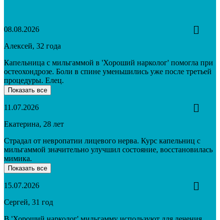
08.08.2026
Алексей, 32 года
Капельница с мильгаммой в 'Хороший нарколог' помогла при
остеохондрозе. Боли в спине уменьшились уже после третьей
процедуры. Елец.
Показать все
11.07.2026
Екатерина, 28 лет
Страдал от невропатии лицевого нерва. Курс капельниц с
мильгаммой значительно улучшил состояние, восстановилась
мимика.
Показать все
15.07.2026
Сергей, 31 год
В 'Хороший нарколог' мильгамму используют для лечения