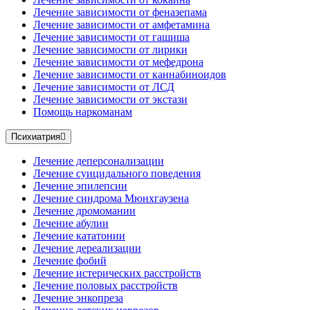
Лечение зависимости от феназепама
Лечение зависимости от амфетамина
Лечение зависимости от гашиша
Лечение зависимости от лирики
Лечение зависимости от мефедрона
Лечение зависимости от каннабиноидов
Лечение зависимости от ЛСД
Лечение зависимости от экстази
Помощь наркоманам
Психиатрия
Лечение деперсонализации
Лечение суицидального поведения
Лечение эпилепсии
Лечение синдрома Мюнхгаузена
Лечение дромомании
Лечение абулии
Лечение кататонии
Лечение дереализации
Лечение фобий
Лечение истерических расстройств
Лечение половых расстройств
Лечение энкопреза