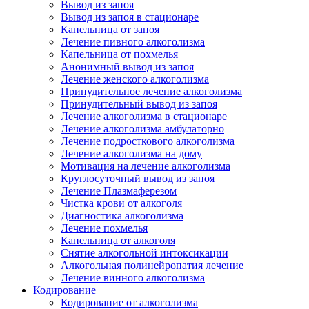
Вывод из запоя
Вывод из запоя в стационаре
Капельница от запоя
Лечение пивного алкоголизма
Капельница от похмелья
Анонимный вывод из запоя
Лечение женского алкоголизма
Принудительное лечение алкоголизма
Принудительный вывод из запоя
Лечение алкоголизма в стационаре
Лечение алкоголизма амбулаторно
Лечение подросткового алкоголизма
Лечение алкоголизма на дому
Мотивация на лечение алкоголизма
Круглосуточный вывод из запоя
Лечение Плазмаферезом
Чистка крови от алкоголя
Диагностика алкоголизма
Лечение похмелья
Капельница от алкоголя
Снятие алкогольной интоксикации
Алкогольная полинейропатия лечение
Лечение винного алкоголизма
Кодирование
Кодирование от алкоголизма