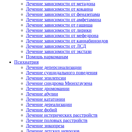
Лечение зависимости от метадона
Лечение зависимости от кокаина
Лечение зависимости от феназепама
Лечение зависимости от амфетамина
Лечение зависимости от гашиша
Лечение зависимости от лирики
Лечение зависимости от мефедрона
Лечение зависимости от каннабиноидов
Лечение зависимости от ЛСД
Лечение зависимости от экстази
Помощь наркоманам
Психиатрия
Лечение деперсонализации
Лечение суицидального поведения
Лечение эпилепсии
Лечение синдрома Мюнхгаузена
Лечение дромомании
Лечение абулии
Лечение кататонии
Лечение дереализации
Лечение фобий
Лечение истерических расстройств
Лечение половых расстройств
Лечение энкопреза
Лечение детских неврозов