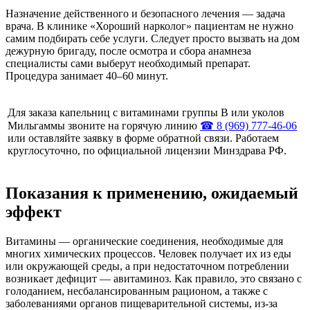
Назначение действенного и безопасного лечения — задача
врача. В клинике «Хороший нарколог» пациентам не нужно
самим подбирать себе услуги. Следует просто вызвать на дом
дежурную бригаду, после осмотра и сбора анамнеза
специалисты сами выберут необходимый препарат.
Процедура занимает 40–60 минут.
Для заказа капельниц с витаминами группы В или уколов
Мильгаммы звоните на горячую линию
☎ 8 (969) 777-46-06
или оставляйте заявку в форме обратной связи. Работаем
круглосуточно, по официальной лицензии Минздрава РФ.
Показания к применению, ожидаемый
эффект
Витамины — органические соединения, необходимые для
многих химических процессов. Человек получает их из еды
или окружающей среды, а при недостаточном потреблении
возникает дефицит — авитаминоз. Как правило, это связано с
голоданием, несбалансированным рационом, а также с
заболеваниями органов пищеварительной системы, из-за