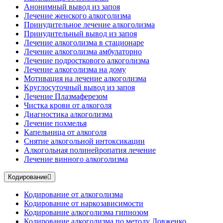
Анонимный вывод из запоя
Лечение женского алкоголизма
Принудительное лечение алкоголизма
Принудительный вывод из запоя
Лечение алкоголизма в стационаре
Лечение алкоголизма амбулаторно
Лечение подросткового алкоголизма
Лечение алкоголизма на дому
Мотивация на лечение алкоголизма
Круглосуточный вывод из запоя
Лечение Плазмаферезом
Чистка крови от алкоголя
Диагностика алкоголизма
Лечение похмелья
Капельница от алкоголя
Снятие алкогольной интоксикации
Алкогольная полинейропатия лечение
Лечение винного алкоголизма
Кодирование
Кодирование от алкоголизма
Кодирование от наркозависимости
Кодирование алкоголизма гипнозом
Кодирование алкоголизма по методу Довженко