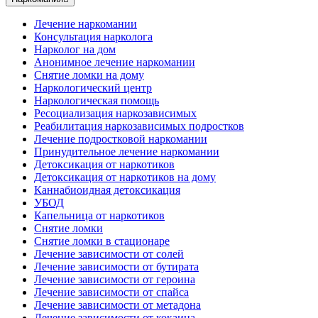
Лечение наркомании
Консультация нарколога
Нарколог на дом
Анонимное лечение наркомании
Снятие ломки на дому
Наркологический центр
Наркологическая помощь
Ресоциализация наркозависимых
Реабилитация наркозависимых подростков
Лечение подростковой наркомании
Принудительное лечение наркомании
Детоксикация от наркотиков
Детоксикация от наркотиков на дому
Каннабиоидная детоксикация
УБОД
Капельница от наркотиков
Снятие ломки
Снятие ломки в стационаре
Лечение зависимости от солей
Лечение зависимости от бутирата
Лечение зависимости от героина
Лечение зависимости от спайса
Лечение зависимости от метадона
Лечение зависимости от кокаина