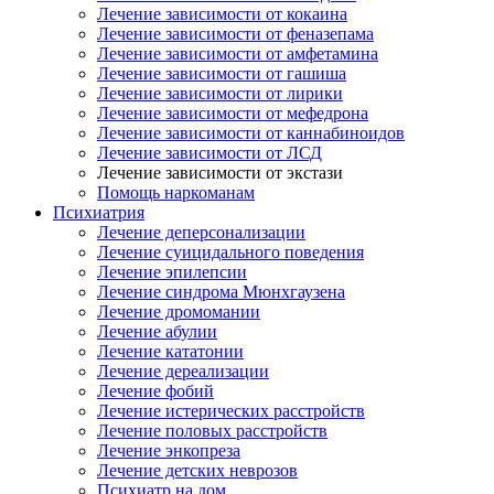
Лечение зависимости от кокаина
Лечение зависимости от феназепама
Лечение зависимости от амфетамина
Лечение зависимости от гашиша
Лечение зависимости от лирики
Лечение зависимости от мефедрона
Лечение зависимости от каннабиноидов
Лечение зависимости от ЛСД
Лечение зависимости от экстази
Помощь наркоманам
Психиатрия
Лечение деперсонализации
Лечение суицидального поведения
Лечение эпилепсии
Лечение синдрома Мюнхгаузена
Лечение дромомании
Лечение абулии
Лечение кататонии
Лечение дереализации
Лечение фобий
Лечение истерических расстройств
Лечение половых расстройств
Лечение энкопреза
Лечение детских неврозов
Психиатр на дом