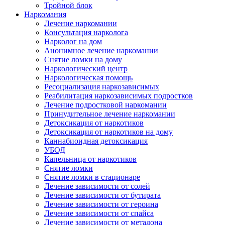
Тройной блок
Наркомания
Лечение наркомании
Консультация нарколога
Нарколог на дом
Анонимное лечение наркомании
Снятие ломки на дому
Наркологический центр
Наркологическая помощь
Ресоциализация наркозависимых
Реабилитация наркозависимых подростков
Лечение подростковой наркомании
Принудительное лечение наркомании
Детоксикация от наркотиков
Детоксикация от наркотиков на дому
Каннабиоидная детоксикация
УБОД
Капельница от наркотиков
Снятие ломки
Снятие ломки в стационаре
Лечение зависимости от солей
Лечение зависимости от бутирата
Лечение зависимости от героина
Лечение зависимости от спайса
Лечение зависимости от метадона