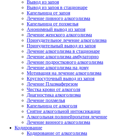
Вывод из запоя
Вывод из запоя в стационаре
Капельница от запоя
Лечение пивного алкоголизма
Капельница от похмелья
Анонимный вывод из запоя
Лечение женского алкоголизма
Принудительное лечение алкоголизма
Принудительный вывод из запоя
Лечение алкоголизма в стационаре
Лечение алкоголизма амбулаторно
Лечение подросткового алкоголизма
Лечение алкоголизма на дому
Мотивация на лечение алкоголизма
Круглосуточный вывод из запоя
Лечение Плазмаферезом
Чистка крови от алкоголя
Диагностика алкоголизма
Лечение похмелья
Капельница от алкоголя
Снятие алкогольной интоксикации
Алкогольная полинейропатия лечение
Лечение винного алкоголизма
Кодирование
Кодирование от алкоголизма