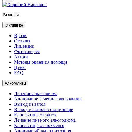
Разделы:
О клинике
Врачи
Отзывы
Лицензии
Фотогалерея
Акции
Методы оказания помощи
Цены
FAQ
Алкоголизм
Лечение алкоголизма
Анонимное лечение алкоголизма
Вывод из запоя
Вывод из запоя в стационаре
Капельница от запоя
Лечение пивного алкоголизма
Капельница от похмелья
Анонимный вывод из запоя